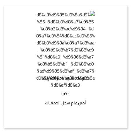
عطوفة السيد ناصر الشريدة
عضو
أمين عام سجل الجمعيات