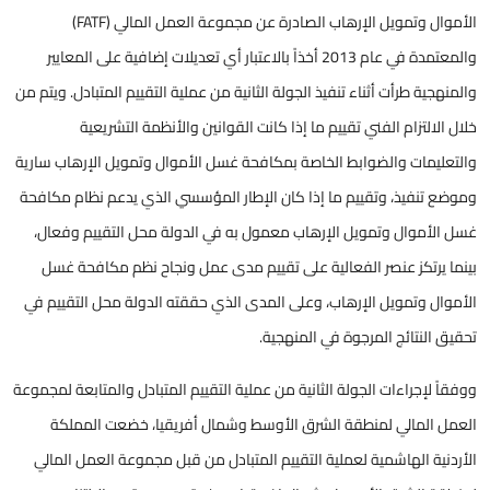
الأموال وتمويل الإرهاب الصادرة عن مجموعة العمل المالي (FATF)
والمعتمدة في عام 2013 أخذاً بالاعتبار أي تعديلات إضافية على المعايير
والمنهجية طرأت أثناء تنفيذ الجولة الثانية من عملية التقييم المتبادل. ويتم من
خلال الالتزام الفني تقييم ما إذا كانت القوانين والأنظمة التشريعية
والتعليمات والضوابط الخاصة بمكافحة غسل الأموال وتمويل الإرهاب سارية
وموضع تنفيذ، وتقييم ما إذا كان الإطار المؤسسي الذي يدعم نظام مكافحة
غسل الأموال وتمويل الإرهاب معمول به في الدولة محل التقييم وفعال،
بينما يرتكز عنصر الفعالية على تقييم مدى عمل ونجاح نظم مكافحة غسل
الأموال وتمويل الإرهاب، وعلى المدى الذي حققته الدولة محل التقييم في
تحقيق النتائج المرجوة في المنهجية.
ووفقاً لإجراءات الجولة الثانية من عملية التقييم المتبادل والمتابعة لمجموعة
العمل المالي لمنطقة الشرق الأوسط وشمال أفريقيا، خضعت المملكة
الأردنية الهاشمية لعملية التقييم المتبادل من قبل مجموعة العمل المالي