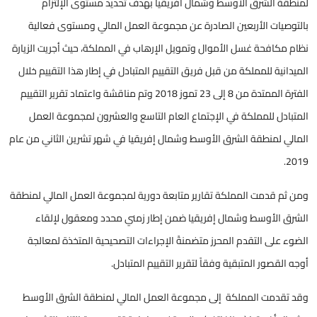
لمنطقة الشرق الأوسط وشمال افريقيا بهدف تحديد مستوى الإلتزام
بالتوصيات الأربعين الصادرة عن مجموعة العمل المالي ومستوى فعالية
نظام مكافحة غسل الأموال وتمويل الإرهاب في المملكة، حيث أجريت الزيارة
الميدانية للمملكة من قبل فريق التقييم المتبادل في إطار هذا التقييم خلال
الفترة الممتدة من 8 إلى 23 تموز 2018 وتم مناقشة واعتماد تقرير التقييم
المتبادل للمملكة في الإجتماع العام التاسع والعشرون لمجموعة العمل
المالي لمنطقة الشرق الأوسط وشمال إفريقيا في شهر تشرين الثاني من عام
2019.
ومن ثم قدمت المملكة تقارير متابعة دورية لمجموعة العمل المالي لمنطقة
الشرق الأوسط وشمال إفريقيا ضمن إطار زمني محدد ومعقول لإلقاء
الضوء على التقدم المحرز متضمنةً الإجراءات التصحيحية المتخذة لمعالجة
أوجه القصور المتبقية وفقاً لتقرير التقييم المتبادل.
وقد تقدمت المملكة إلى مجموعة العمل المالي لمنطقة الشرق الأوسط