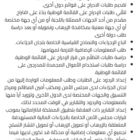
تقديم طلبات الادراج على قوائم دول أخرى.
تلقّي طلبات الإدراج على القائمة الوطنية بناءً على اقتراح
مقدم من أحد الجهات الممثلة باللجنة أو من أي جهة مختصة
أو أي جهة معنية بمكافحة الإرهاب وتمويله أو بعد دراسة
طلب دولة أخرى.
اتباع الإجراءات والنماذج القياسية الخاصة بلجان الجزاءات.
طلب المعلومات الإضافية اللازمة لمهامها.
دراسة طلبات التظلّم من قرار الإدراج على القائمة الوطنية.
دراسة طلبات استخدام الأموال المجمدة للمدرجين على
القائمة الوطنية.
إعداد الردود على الطلبات وطلب المعلومات الواردة إليها من
لجان الجزاءات لدى مجلس الأمن ومكتب أمين المظالم ومركز
التنسيق والجهات المختصة لدى الدول الأخرى وتزويد أياً منها
بالمعلومات والردود والتقارير في الوقت المحدد لذلك.
إعداد التقارير ذات العلاقة بتطبيق المملكة لالتزاماتها بموجب
قرارات مجلس الأمن الخاصة بالجزاءات المالية المستهدفة
المتعلقة بالإرهاب أو تمويل الإرهاب أو تمويل انتشار التسلح.
تجميع أي معلومات إضافية أو محدّثة قد تكون لديها فيما
يتعلّق بالأشخاص أو الكيانات المدرجة في قوائم الجزاءات