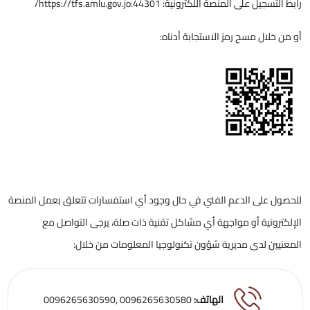
رابط التسجيل على المنصة اللكترونية:
https://tfs.amlu.gov.jo:44301/
أو من خلال مسح رمز الاستجابة أدناه:
للحصول على الدعم الفني في حال وجود أي استفسارات تتعلق بعمل المنصة
الإلكترونية أو مواجهة أي مشاكل تقنية ذات صلة، يرجى التواصل مع
المعنيين لدى مديرية شؤون تكنولوجيا المعلومات من خلال:
الهاتف:
0096265630580 ,
0096265630590