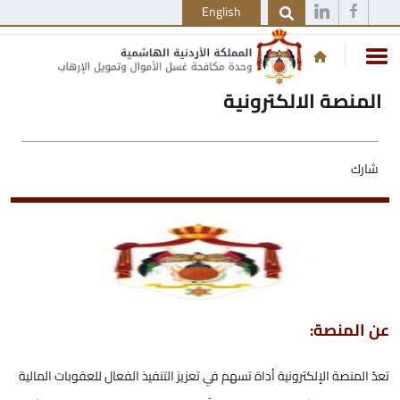
English
المنصة الالكترونية
شارك
عن المنصة:
تعدّ المنصة الإلكترونية أداة تسهم في تعزيز التنفيذ الفعال للعقوبات المالية