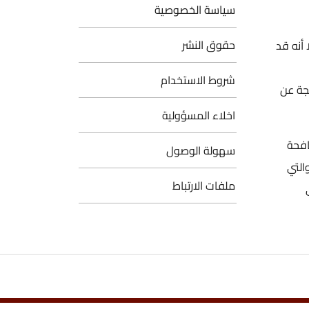
سياسة الخصوصية
حقوق النشر
أنه قد
شروط الاستخدام
جة عن
اخلاء المسؤولية
افحة
سهولة الوصول
التي
ملفات الارتباط