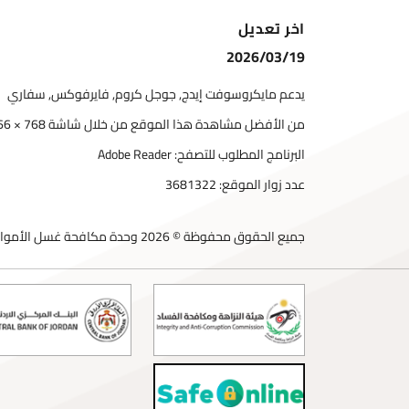
اخر تعديل
2026/03/19
يدعم مايكروسوفت إيدج, جوجل كروم, فايرفوكس, سفاري
من الأفضل مشاهدة هذا الموقع من خلال شاشة 768 × 1366
البرنامج المطلوب للتصفح: Adobe Reader
عدد زوار الموقع:
3681322
جميع الحقوق محفوظة © 2026 وحدة مكافحة غسل الأموال وتمويل الإرهاب