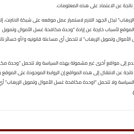
ناتجة عن الاعتماد على هذه المعلومات.
هاب" تبذل الجهد اللازم لاستمرار عمل موقعه على شبكة الانترنت، إلا 
لموقع لأسباب خارجة عن إرادة "وحدة مكافحة غسل الأموال وتمويل
أموال وتمويل الإرهاب" لا تتحمل أي مساءلة قانونيه و/أو خسائر نات
تخدم إلى مواقع أخرى غير مشمولة بهذه السياسة ولا تتحمل "وحدة مك
تجة عن الانتقال إلى هذه المواقع.إن الروابط الموجودة على الموقع و
لسياسة ولا تتحمل "اوحدة مكافحة غسل الأموال وتمويل الإرهاب" أي
.