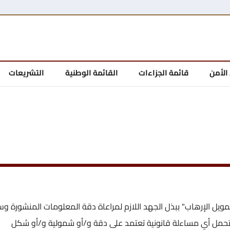
الأمن
قائمة الجزاءات
القائمة الوطنية
التشريعات
يل الإرهاب" ببذل الجهد اللازم لمراعاة دقة المعلومات المنشورة وس
لا تتحمل أي مساءلة قانونية تعتمد على دقة و/أو شمولية و/أو شكل